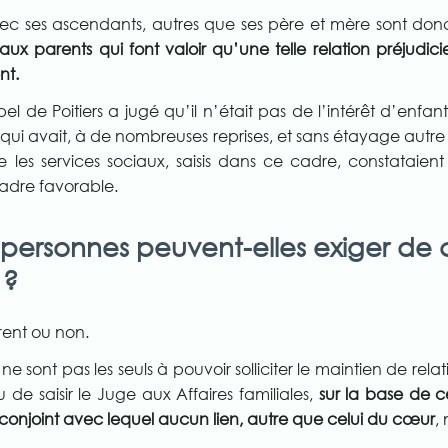
avec ses ascendants, autres que ses père et mère sont don
 aux parents qui font valoir qu’une telle relation préjudici
nt.
 de Poitiers a jugé qu’il n’était pas de l’intérêt d’enfan
qui avait, à de nombreuses reprises, et sans étayage autre 
e les services sociaux, saisis dans ce cadre, constataien
adre favorable.
s personnes peuvent-elles exiger de 
 ?
arent ou non.
 ne sont pas les seuls à pouvoir solliciter le maintien de rel
lu de saisir le Juge aux Affaires familiales,
sur la base de c
-conjoint avec lequel aucun lien, autre que celui du cœur
, 