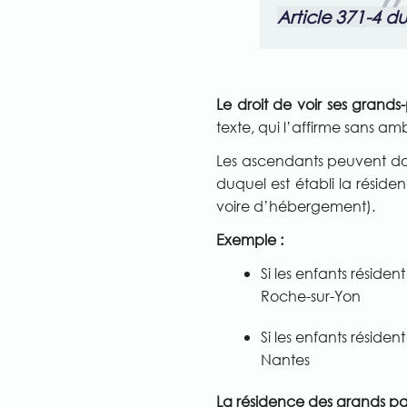
Article 371-4 d
Le droit de voir ses grands
texte, qui l’affirme sans a
Les ascendants peuvent donc
duquel est établi la résiden
voire d’hébergement).
Exemple :
Si les enfants résiden
Roche-sur-Yon
Si les enfants résiden
Nantes
La résidence des grands par