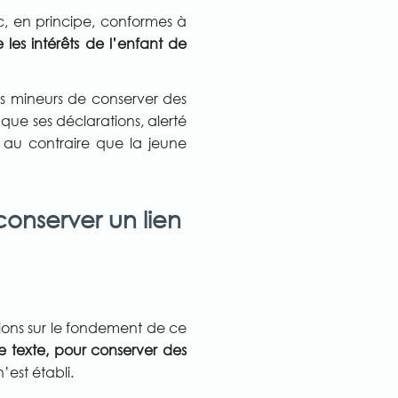
c, en principe, conformes à
e les intérêts de l’enfant de
ts mineurs de conserver des
que ses déclarations, alerté
t au contraire que la jeune
conserver un lien
ations sur le fondement de ce
e texte, pour conserver des
n’est établi.