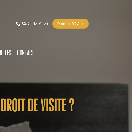
02 51 47 91 73
Prendre RDV →
ALITÉS
CONTACT
droit de visite ?