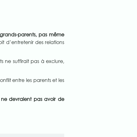
des grands-parents, pas même
it d’entretenir des relations
s ne suffirait pas à exclure,
flit entre les parents et les
s ne devraient pas avoir de