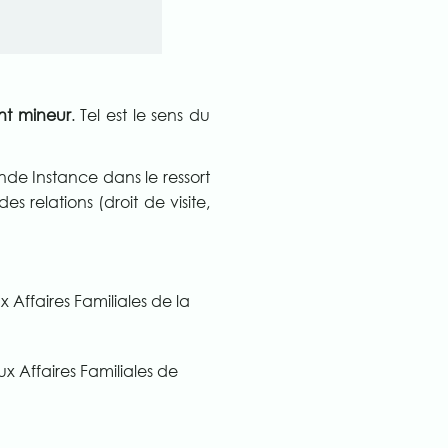
ant mineur
. Tel est le sens du
nde Instance dans le ressort
s relations (droit de visite,
x Affaires Familiales de la
ux Affaires Familiales de