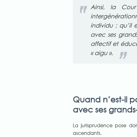
Ainsi, la Co
intergénératio
individu ; qu’il
avec ses grands
affectif et éduca
« aigu ».
Quand n’est-il pa
avec ses grands
La jurisprudence pose donc
ascendants.