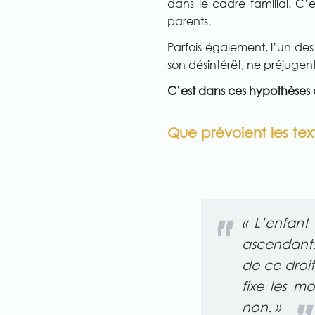
dans le cadre familial. C’
parents.
Parfois également, l’un des
son désintérêt, ne préjugent
C’est dans ces hypothèses 
Que prévoient les tex
« L’enfant 
ascendants.
de ce droit.
fixe les mo
non. »