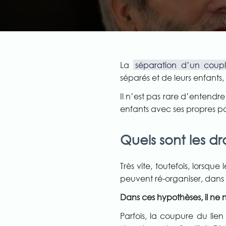
La
séparation d’un coup
séparés et de leurs enfants
Il n’est pas rare d’entendre
enfants avec ses propres pa
Quels sont les dr
Très vite, toutefois, lorsque 
peuvent ré-organiser, dans l
Dans ces hypothèses, il ne 
Parfois, la coupure du lien