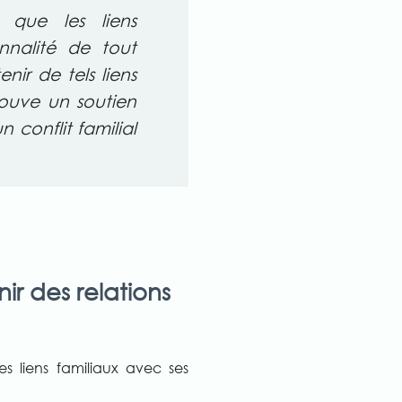
que les liens
nnalité de tout
nir de tels liens
rouve un soutien
n conflit familial
ir des relations
es liens familiaux avec ses