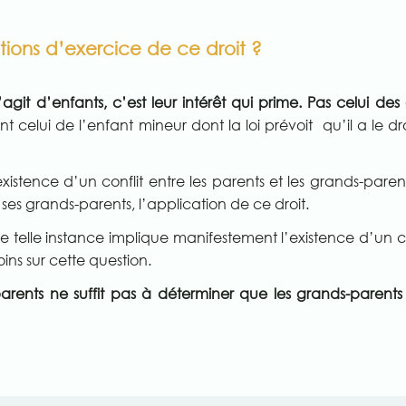
itions d’exercice de ce droit ?
’agit d’enfants, c’est leur intérêt qui prime. Pas celui 
t celui de l’enfant mineur dont la loi prévoit qu’il a le dro
existence d’un conflit entre les parents et les grands-parent
ses grands-parents, l’application de ce droit.
ne telle instance implique manifestement l’existence d’un con
ins sur cette question.
 parents ne suffit pas à déterminer que les grands-parent