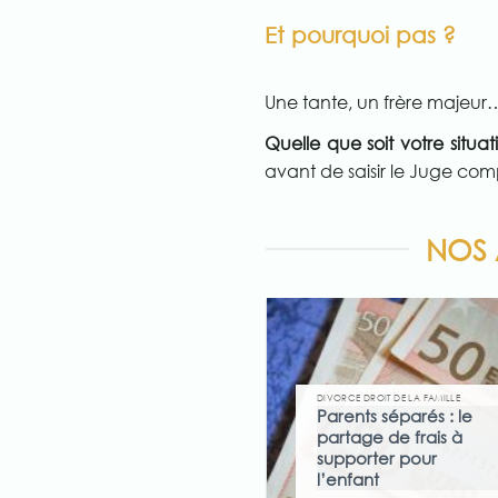
Et pourquoi pas ?
Une tante, un frère majeur
Quelle que soit votre situat
avant de saisir le Juge comp
NOS 
DIVORCE DROIT DE LA FAMILLE
Parents séparés : le
partage de frais à
supporter pour
l’enfant