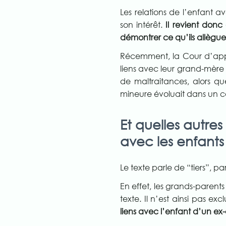
Les relations de l’enfant 
son intérêt.
Il revient donc
démontrer ce qu’ils allègue
Récemment, la Cour d’appel
liens avec leur grand-mère 
de maltraitances, alors qu
mineure évoluait dans un c
Et quelles autre
avec les enfants
Le texte parle de “tiers”, p
En effet, les grands-parents
texte. Il n’est ainsi pas exc
liens avec l’enfant d’un ex