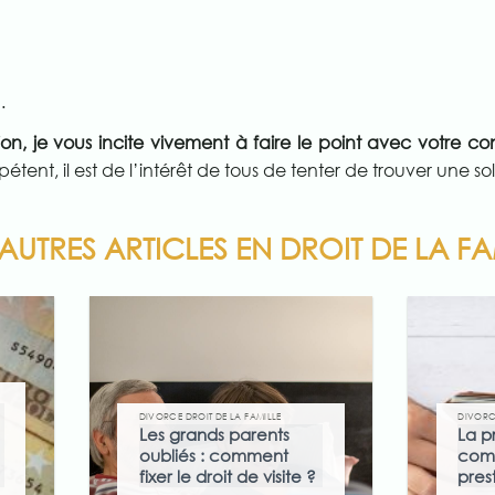
…
ion, je vous incite vivement à faire le point avec votre con
étent, il est de l’intérêt de tous de tenter de trouver une s
AUTRES ARTICLES EN DROIT DE LA FA
DIVORCE DROIT DE LA FAMILLE
DIVORCE
Les grands parents
La p
oubliés : comment
comp
fixer le droit de visite ?
pres