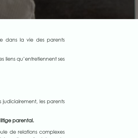
ne dans la vie des parents
es liens qu’entretiennent ses
s judiciairement, les parents
itige parental.
coule de relations complexes