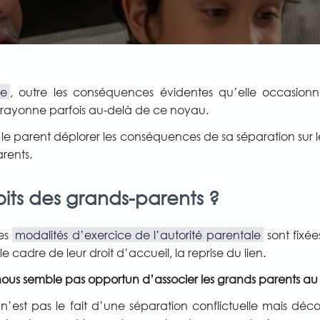
le
, outre les conséquences évidentes qu’elle occasion
, rayonne parfois au-delà de ce noyau.
 le parent déplorer les conséquences de sa séparation sur l
rents.
oits des grands-parents ?
les
modalités d’exercice de l’autorité parentale
sont fixée
e cadre de leur droit d’accueil, la reprise du lien.
nous semble pas opportun d’associer les grands parents au l
 n’est pas le fait d’une séparation conflictuelle mais dé