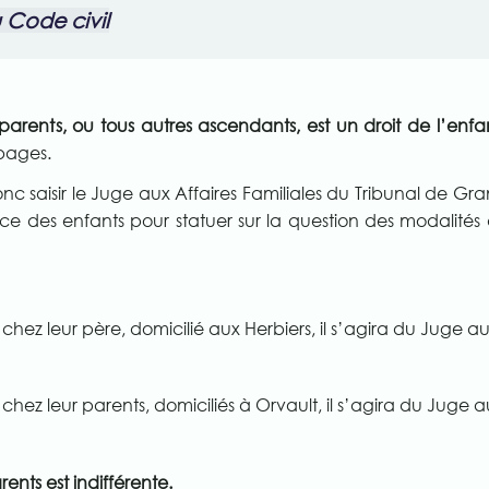
u Code civil
-parents, ou tous autres ascendants, est un droit de l’enf
mbages.
 saisir le Juge aux Affaires Familiales du Tribunal de Gra
ce des enfants pour statuer sur la question des modalités de
t chez leur père, domicilié aux Herbiers, il s’agira du Juge au
t chez leur parents, domiciliés à Orvault, il s’agira du Juge a
ents est indifférente.