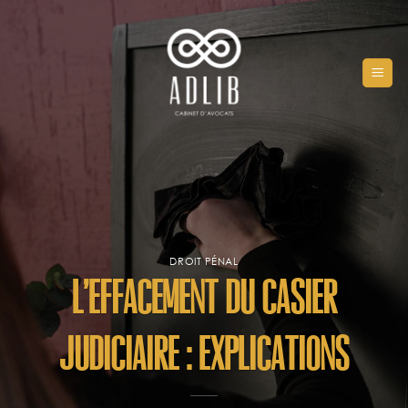
Passer
au
contenu
DROIT PÉNAL
L’effacement du casier
judiciaire : explications