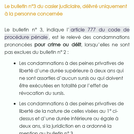
Le bulletin n°3 du casier judiciaire, délivré uniquement
à la personne concernée
Le bulletin n° 3, indique l’
article 777 du code de
procédure pénale
, est le relevé des condamnations
prononcées
pour crime ou délit
, lorsqu’elles ne sont
pas exclues du bulletin n° 2 :
Les condamnations à des peines privatives de
liberté d’une durée supérieure à deux ans qui
ne sont assorties d’aucun sursis ou qui doivent
être exécutées en totalité par l’effet de
révocation du sursis.
Les condamnations à des peines privatives de
liberté de la nature de celles visées au 1° ci-
dessus et d’une durée inférieure ou égale à
deux ans, si la juridiction en a ordonné la
mention au bulletin n° 3.