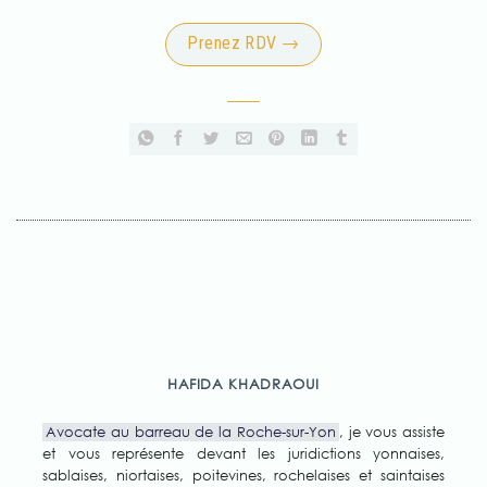
Prenez RDV →
HAFIDA KHADRAOUI
Avocate au barreau de la Roche-sur-Yon
, je vous assiste
et vous représente devant les juridictions yonnaises,
sablaises, niortaises, poitevines, rochelaises et saintaises