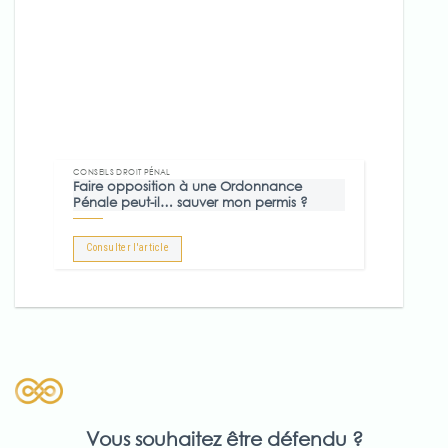
CONSEILS DROIT PÉNAL
Faire opposition à une Ordonnance
Pénale peut-il… sauver mon permis ?
Consulter l'article
Vous souhaitez être défendu ?