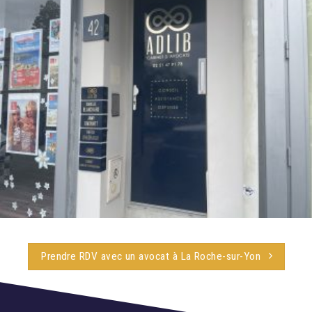
Prendre RDV avec un avocat à La Roche-sur-Yon