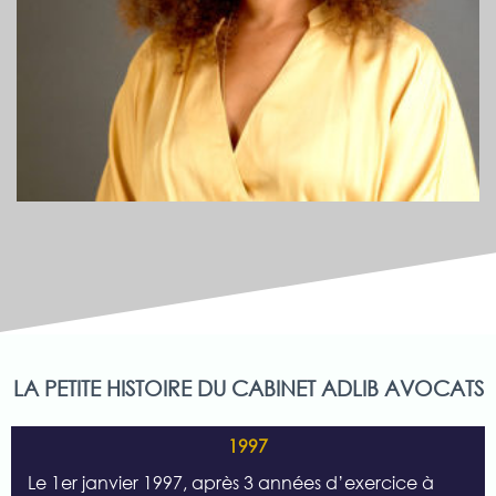
LA PETITE HISTOIRE DU CABINET ADLIB AVOCATS
1997
Le 1er janvier 1997, après 3 années d’exercice à