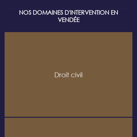
NOS DOMAINES D'INTERVENTION EN
VENDÉE
Droit civil